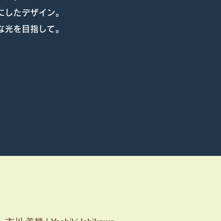
にしたデザイン。
な光を目指して。