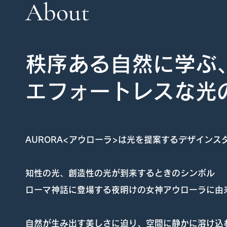
About
秩序ある自然に学ぶ
エフォートレスな光
AURORA<アウローラ>は光を提案するデザインス
知性の光、創造性の光が到来するときのシンボル
ローマ神話に登場する夜明けの女神アウローラに由
自然が生み出す美しさに迫り、空間に静かに溶け込