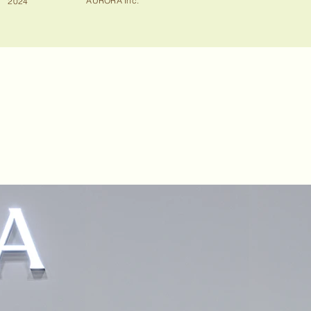
AURORA Inc.
2024