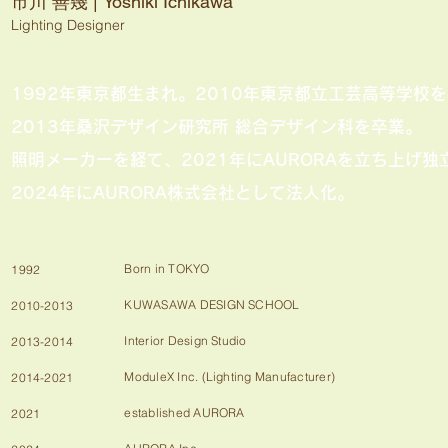
市川 善幾 | Yoshiki Ichikawa
Lighting Designer
1992年東京都生まれ。2010年東京都立工芸高等学校
2013年桑沢デザイン研究所 総合デザイン科を卒業。
照明メーカーを経て、2021年にAURORAを立ち上げ独
2024年にAURORA株式会社として法人化。
Born in TOKYO
1992
KUWASAWA DESIGN SCHOOL
2010-2013
Interior Design Studio
2013-2014
ModuleX Inc. (Lighting Manufacturer)
2014-2021
established AURORA
2021